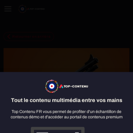
Retourner en arrière
Tout le contenu multimédia entre vos mains
Top Contenu FR vous permet de profiter d'un échantillon de
contenus démo et d'accéder au portail de contenus premium
Fortnite saison 3 : de nouvelles armes dans le jeu