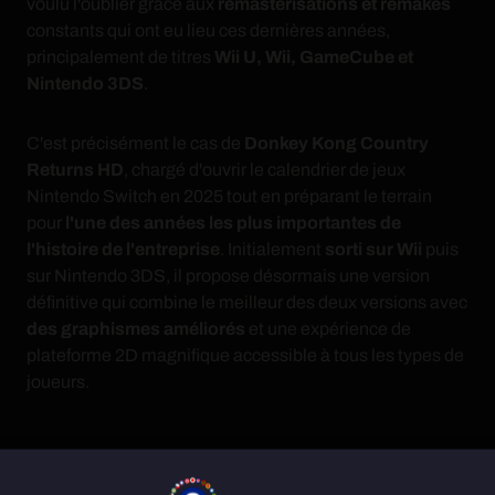
voulu l'oublier grâce aux
remasterisations et remakes
constants qui ont eu lieu ces dernières années,
principalement de titres
Wii U, Wii, GameCube et
Nintendo 3DS
.
C'est précisément le cas de
Donkey Kong Country
Returns HD
, chargé d'ouvrir le calendrier de jeux
Nintendo Switch en 2025 tout en préparant le terrain
pour
l'une des années les plus importantes de
l'histoire de l'entreprise
. Initialement
sorti sur Wii
puis
sur Nintendo 3DS, il propose désormais une version
définitive qui combine le meilleur des deux versions avec
des graphismes améliorés
et une expérience de
plateforme 2D magnifique accessible à tous les types de
joueurs.
Donkey et Diddy, unis pour sauver le