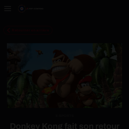
Retourner en arrière
E-SPORTS
Donkey Kong fait son retour