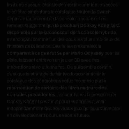
fin d'une époque, étant le dernier titre mettant en scène
le célèbre singe dans le catalogue Nintendo Switch
depuis le lancement de la console japonaise. Les
rumeurs suggèrent que
le prochain Donkey Kong sera
disponible sur le successeur de la console hybride
,
s'annonçant comme l'un des opus les plus ambitieux de
l'histoire de la licence. Des fuites présumées
le
comparent à ce que fut Super Mario Odyssey
pour sa
série, laissant entrevoir un jeu en 3D avec des
innovations révolutionnaires. Ce qui semble certain,
c'est que la stratégie de Nintendo pour enrichir le
catalogue des générations actuelles passe par
la
résurrection de certains des titres majeurs des
consoles précédentes
, assurant ainsi la présence de
Donkey Kong et ses amis pour les années à venir,
indépendamment des nouveaux jeux qui pourraient être
en développement pour une sortie future.